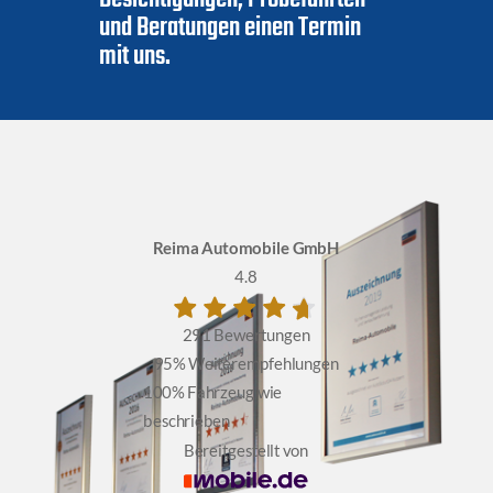
und Beratungen einen Termin
mit uns.
Reima Automobile GmbH
4.8
291 Bewertungen
95%
Weiterempfehlungen
100%
Fahrzeug wie
beschrieben
Bereitgestellt von