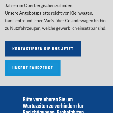
Jahren im Oberbergischen zu finden!
Unsere Angebotspalette reicht von Kleinwagen,
familienfreundlichen Van’s über Geländewagen bis hin
zu Nutzfahrzeugen, welche gewerblich einsetzbar sind.
KONTAKTIEREN SIE UNS JETZT
UNSERE FAHRZEUGE
Bitte vereinbaren Sie um
Wartezeiten zu verhindern für
Besichtigungen, Probefahrten