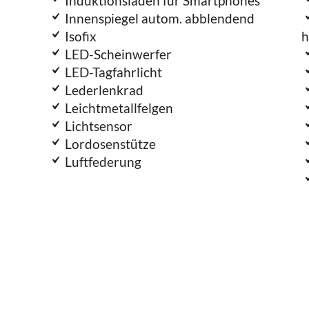
Induktionsladen für Smartphones
Innenspiegel autom. abblendend
Isofix
h
LED-Scheinwerfer
LED-Tagfahrlicht
Lederlenkrad
Leichtmetallfelgen
Lichtsensor
Lordosenstütze
Luftfederung