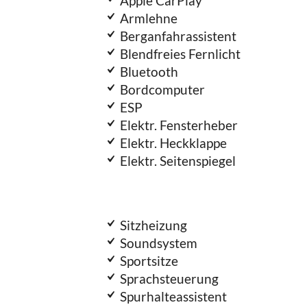
Apple CarPlay
Armlehne
Berganfahrassistent
Blendfreies Fernlicht
Bluetooth
Bordcomputer
ESP
Elektr. Fensterheber
Elektr. Heckklappe
Elektr. Seitenspiegel
Sitzheizung
Soundsystem
Sportsitze
Sprachsteuerung
Spurhalteassistent