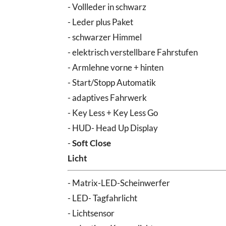
- Vollleder in schwarz
- Leder plus Paket
- schwarzer Himmel
- elektrisch verstellbare Fahrstufen
- Armlehne vorne + hinten
- Start/Stopp Automatik
- adaptives Fahrwerk
- Key Less + Key Less Go
- HUD- Head Up Display
-
Soft Close
Licht
- Matrix-LED-Scheinwerfer
- LED- Tagfahrlicht
- Lichtsensor