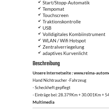
Start/Stopp-Automatik
Tempomat
Touchscreen
Traktionskontrolle
USB
Volldigitales Kombiinstrument
WLAN / Wifi Hotspot
Zentralverriegelung
adaptives Kurvenlicht
Beschreibung
Unsere Internetseite : www.reima-automob
Hand Nichtraucher -Fahrzeug
- Scheckheft gepflegt
- Einträge bei: 28.379Km + 30.001Km +
Multimedia