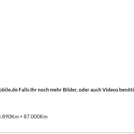
ile.de Falls Ihr noch mehr Bilder, oder auch Videos benöt
 54.890Km + 87.000Km