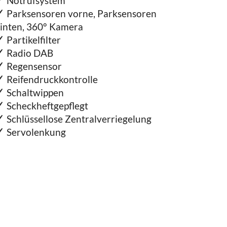
Notrufsystem
Parksensoren vorne, Parksensoren
inten, 360° Kamera
Partikelfilter
Radio DAB
Regensensor
Reifendruckkontrolle
Schaltwippen
Scheckheftgepflegt
Schlüssellose Zentralverriegelung
Servolenkung