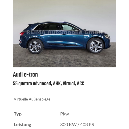
Audi
e-tron
55 quattro advanced, AHK, Virtual, ACC
Virtuelle Außenspiegel
Typ
Pkw
Leistung
300 KW / 408 PS