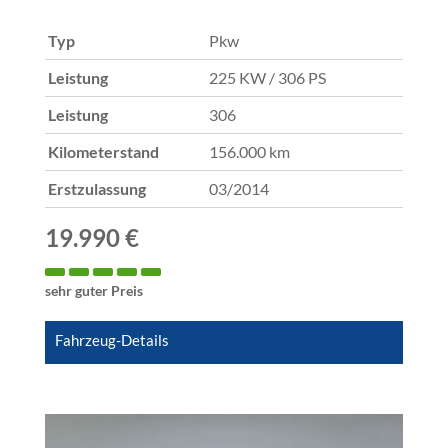
Typ
Pkw
Leistung
225 KW / 306 PS
Leistung
306
Kilometerstand
156.000 km
Erstzulassung
03/2014
19.990 €
sehr guter Preis
Fahrzeug-Details