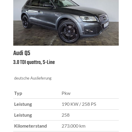
Audi
Q5
3.0 TDI quattro, S-Line
deutsche Auslieferung
Typ
Pkw
Leistung
190 KW / 258 PS
Leistung
258
Kilometerstand
273.000 km