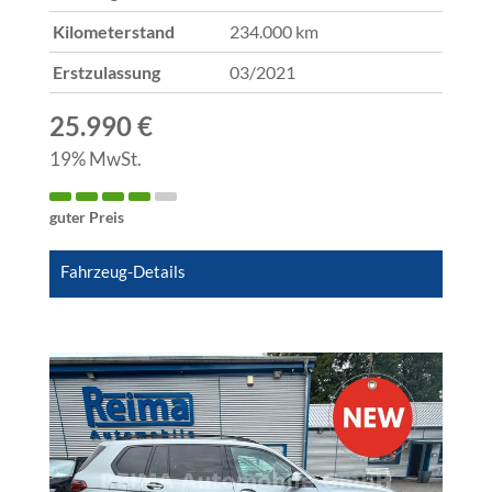
Kilometerstand
234.000 km
Erstzulassung
03/2021
25.990 €
19% MwSt.
guter Preis
Fahrzeug-Details