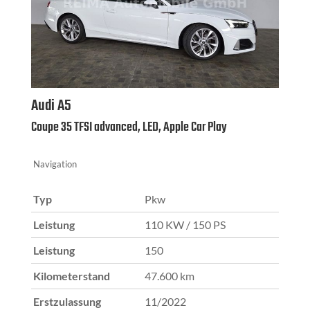
Audi
A5
Coupe 35 TFSI advanced, LED, Apple Car Play
Navigation
Typ
Pkw
Leistung
110 KW / 150 PS
Leistung
150
Kilometerstand
47.600 km
Erstzulassung
11/2022