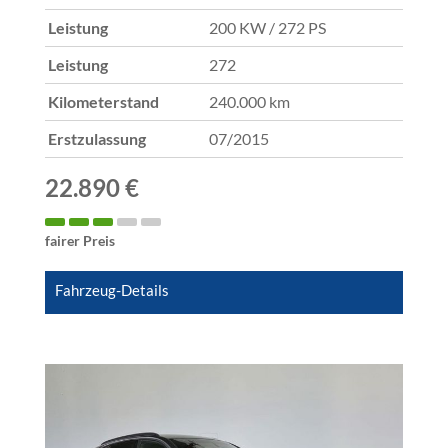
Leistung
200 KW / 272 PS
Leistung
272
Kilometerstand
240.000 km
Erstzulassung
07/2015
22.890 €
fairer Preis
Fahrzeug-Details