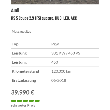
Audi
RS 5 Coupe 2.9 TFSI quattro, HUD, LED, ACC
Massagesitze
Typ
Pkw
Leistung
331 KW / 450 PS
Leistung
450
Kilometerstand
120.000 km
Erstzulassung
06/2018
39.990 €
sehr guter Preis