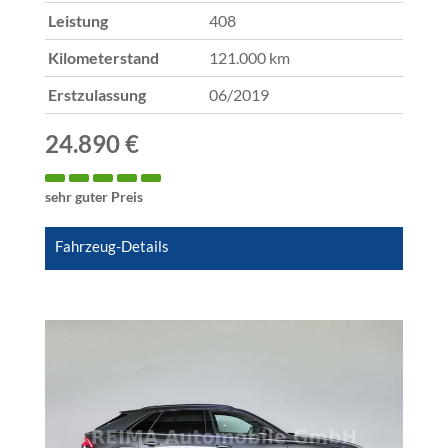
Leistung
408
Kilometerstand
121.000 km
Erstzulassung
06/2019
24.890 €
sehr guter Preis
Fahrzeug-Details