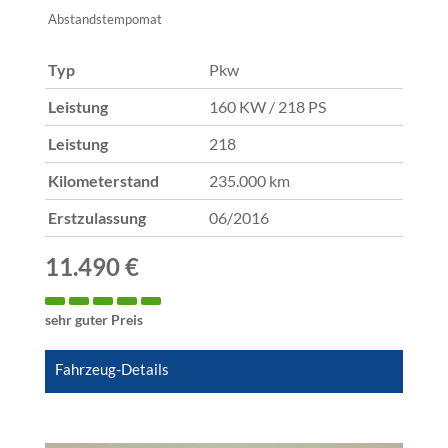
Abstandstempomat
Typ
Pkw
Leistung
160 KW / 218 PS
Leistung
218
Kilometerstand
235.000 km
Erstzulassung
06/2016
11.490 €
sehr guter Preis
Fahrzeug-Details