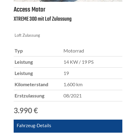
Access Motor
XTREME 300 mit Lof Zulassung
Loft Zulassung
Typ
Motorrad
Leistung
14 KW / 19 PS
Leistung
19
Kilometerstand
1.600 km
Erstzulassung
08/2021
3.990 €
Fahrzeug-Details