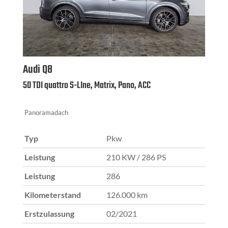
Audi
Q8
50 TDI quattro S-LIne, Matrix, Pano, ACC
Panoramadach
Typ
Pkw
Leistung
210 KW / 286 PS
Leistung
286
Kilometerstand
126.000 km
Erstzulassung
02/2021