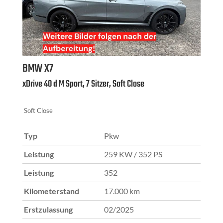
BMW
X7
xDrive 40 d M Sport, 7 Sitzer, Soft Close
Soft Close
Typ
Pkw
Leistung
259 KW / 352 PS
Leistung
352
Kilometerstand
17.000 km
Erstzulassung
02/2025