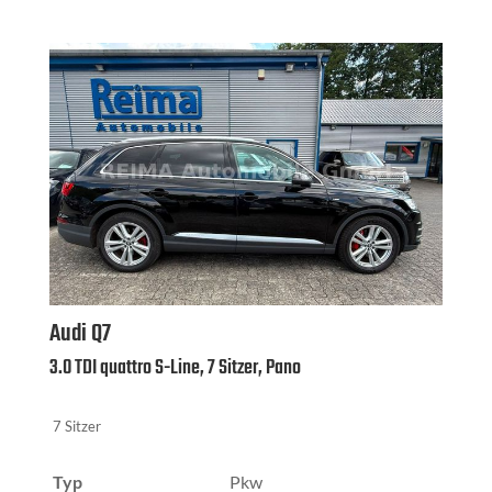
Audi
Q7
3.0 TDI quattro S-Line, 7 Sitzer, Pano
7 Sitzer
Typ
Pkw