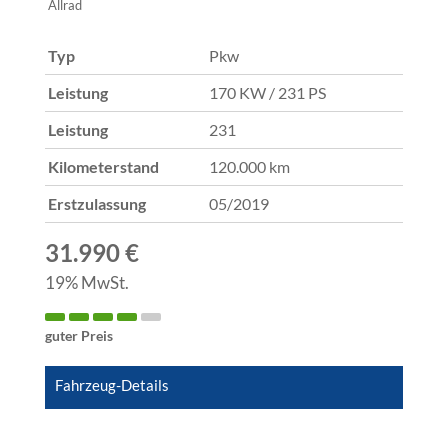
Allrad
Typ
Pkw
Leistung
170 KW / 231 PS
Leistung
231
Kilometerstand
120.000 km
Erstzulassung
05/2019
31.990 €
19% MwSt.
guter Preis
Fahrzeug-Details