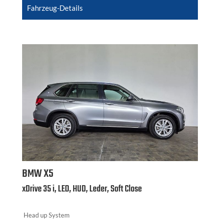
Fahrzeug-Details
BMW
X5
xDrive 35 i, LED, HUD, Leder, Soft Close
Head up System