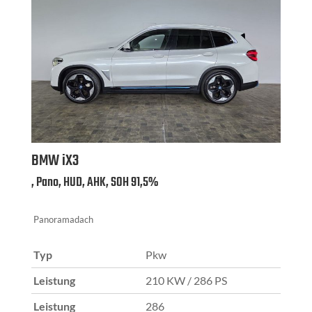
BMW
iX3
, Pano, HUD, AHK, SOH 91,5%
Panoramadach
Typ
Pkw
Leistung
210 KW / 286 PS
Leistung
286