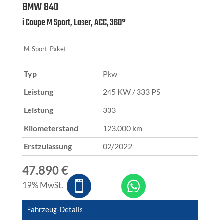
BMW
840
i Coupe M Sport, Laser, ACC, 360°
M-Sport-Paket
Typ
Pkw
Leistung
245 KW / 333 PS
Leistung
333
Kilometerstand
123.000 km
Erstzulassung
02/2022
47.890 €


19% MwSt.
Fahrzeug-Details