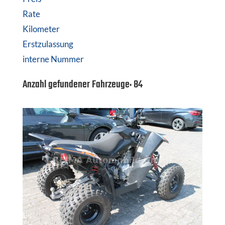
Rate
Kilometer
Erstzulassung
interne Nummer
Anzahl gefundener Fahrzeuge:
84