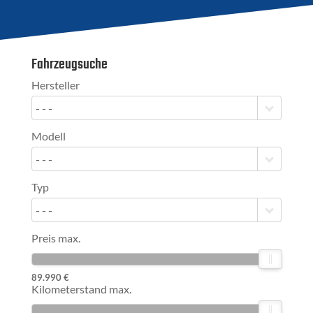
Fahrzeugsuche
Hersteller
- - -
Modell
- - -
Typ
- - -
Preis max.
89.990 €
Kilometerstand max.