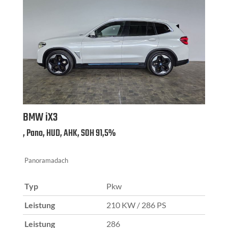
BMW
iX3
, Pano, HUD, AHK, SOH 91,5%
Panoramadach
Typ
Pkw
Leistung
210 KW / 286 PS
Leistung
286