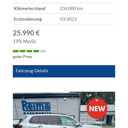
Kilometerstand
234.000 km
Erstzulassung
03/2021
25.990 €
19% MwSt.
guter Preis
Fahrzeug-Details