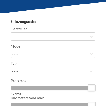
Fahrzeugsuche
Hersteller
- - -
Modell
- - -
Typ
- - -
Preis max.
89.990 €
Kilometerstand max.