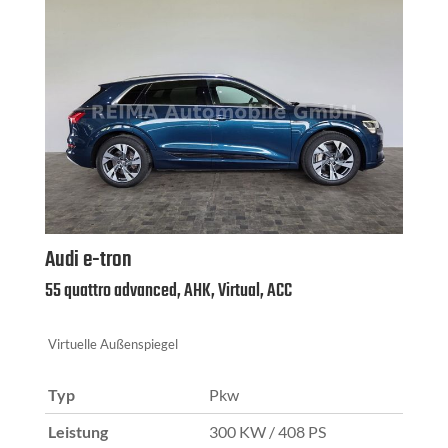
Audi
e-tron
55 quattro advanced, AHK, Virtual, ACC
Virtuelle Außenspiegel
Typ
Pkw
Leistung
300 KW / 408 PS