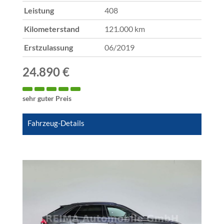
Leistung
408
Kilometerstand
121.000 km
Erstzulassung
06/2019
24.890 €
sehr guter Preis
Fahrzeug-Details