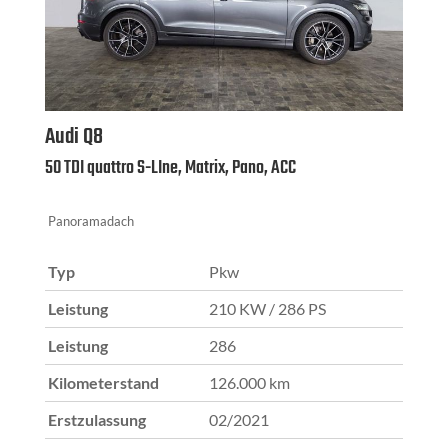
Audi
Q8
50 TDI quattro S-LIne, Matrix, Pano, ACC
Panoramadach
Typ
Pkw
Leistung
210 KW / 286 PS
Leistung
286
Kilometerstand
126.000 km
Erstzulassung
02/2021