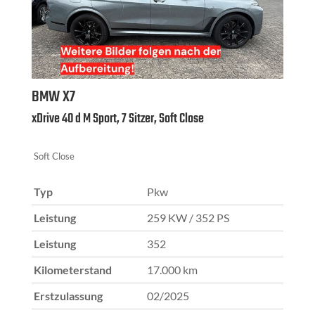
BMW
X7
xDrive 40 d M Sport, 7 Sitzer, Soft Close
Soft Close
Typ
Pkw
Leistung
259 KW / 352 PS
Leistung
352
Kilometerstand
17.000 km
Erstzulassung
02/2025