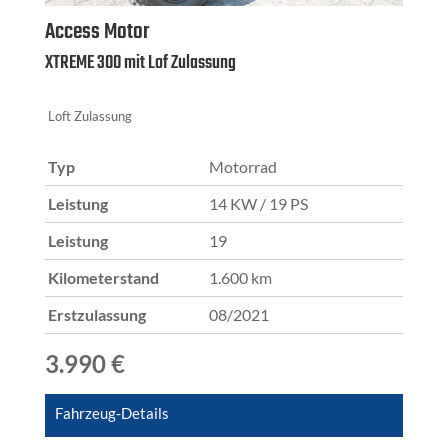
Access Motor
XTREME 300 mit Lof Zulassung
Loft Zulassung
Typ
Motorrad
Leistung
14 KW / 19 PS
Leistung
19
Kilometerstand
1.600 km
Erstzulassung
08/2021
3.990 €
Fahrzeug-Details