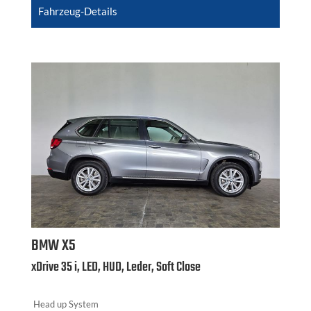
Fahrzeug-Details
BMW
X5
xDrive 35 i, LED, HUD, Leder, Soft Close
Head up System