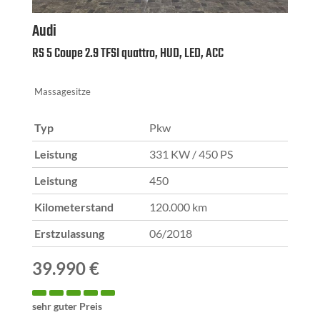
Audi
RS 5 Coupe 2.9 TFSI quattro, HUD, LED, ACC
Massagesitze
Typ
Pkw
Leistung
331 KW / 450 PS
Leistung
450
Kilometerstand
120.000 km
Erstzulassung
06/2018
39.990 €
sehr guter Preis