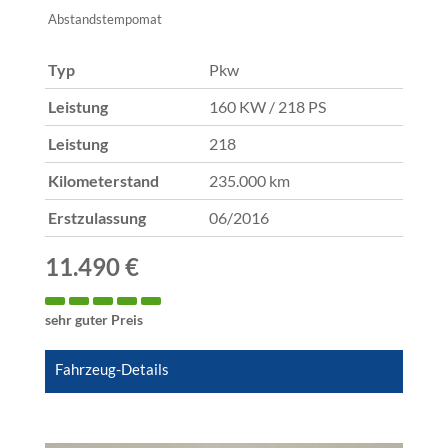
Abstandstempomat
Typ
Pkw
Leistung
160 KW / 218 PS
Leistung
218
Kilometerstand
235.000 km
Erstzulassung
06/2016
11.490 €
sehr guter Preis
Fahrzeug-Details