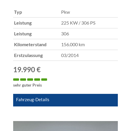
Typ
Pkw
Leistung
225 KW / 306 PS
Leistung
306
Kilometerstand
156.000 km
Erstzulassung
03/2014
19.990 €
sehr guter Preis
Fahrzeug-Details