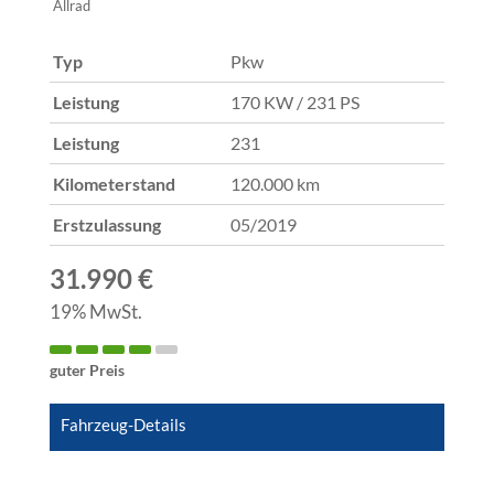
Allrad
Typ
Pkw
Leistung
170 KW / 231 PS
Leistung
231
Kilometerstand
120.000 km
Erstzulassung
05/2019
31.990 €
19% MwSt.
guter Preis
Fahrzeug-Details