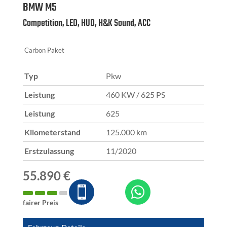
BMW
M5
Competition, LED, HUD, H&K Sound, ACC
Carbon Paket
Typ
Pkw
Leistung
460 KW / 625 PS
Leistung
625
Kilometerstand
125.000 km
Erstzulassung
11/2020
55.890 €


fairer Preis