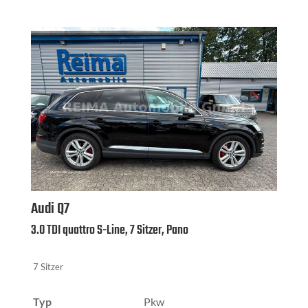
Audi
Q7
3.0 TDI quattro S-Line, 7 Sitzer, Pano
7 Sitzer
Typ
Pkw