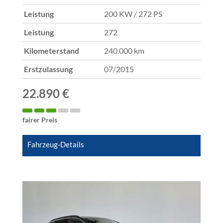
Leistung
200 KW / 272 PS
Leistung
272
Kilometerstand
240.000 km
Erstzulassung
07/2015
22.890 €
fairer Preis
Fahrzeug-Details