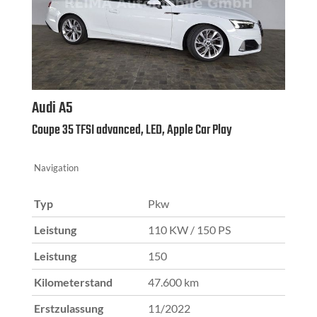
Audi
A5
Coupe 35 TFSI advanced, LED, Apple Car Play
Navigation
Typ
Pkw
Leistung
110 KW / 150 PS
Leistung
150
Kilometerstand
47.600 km
Erstzulassung
11/2022