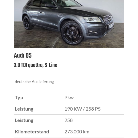
Audi
Q5
3.0 TDI quattro, S-Line
deutsche Auslieferung
Typ
Pkw
Leistung
190 KW / 258 PS
Leistung
258
Kilometerstand
273.000 km