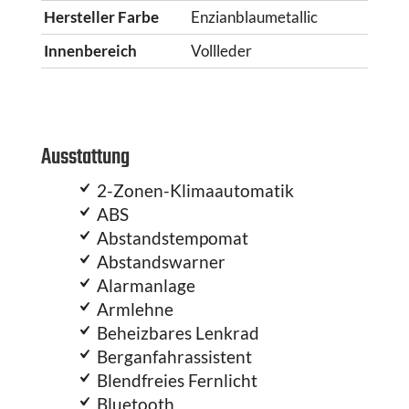
Hersteller Farbe
Enzianblaumetallic
Innenbereich
Vollleder
Ausstattung
2-Zonen-Klimaautomatik
ABS
Abstandstempomat
Abstandswarner
Alarmanlage
Armlehne
Beheizbares Lenkrad
Berganfahrassistent
Blendfreies Fernlicht
Bluetooth