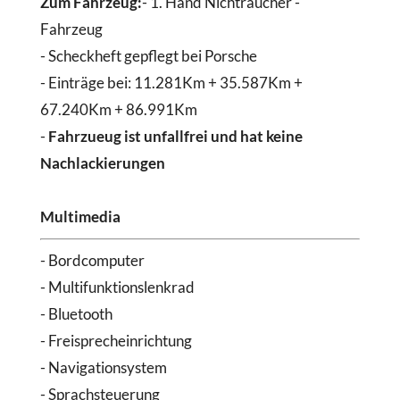
Zum Fahrzeug:
- 1. Hand Nichtraucher -
Fahrzeug
- Scheckheft gepflegt bei Porsche
- Einträge bei: 11.281Km + 35.587Km +
67.240Km + 86.991Km
-
Fahrzueug ist unfallfrei und hat keine
Nachlackierungen
Multimedia
- Bordcomputer
- Multifunktionslenkrad
- Bluetooth
- Freisprecheinrichtung
- Navigationsystem
- Sprachsteuerung