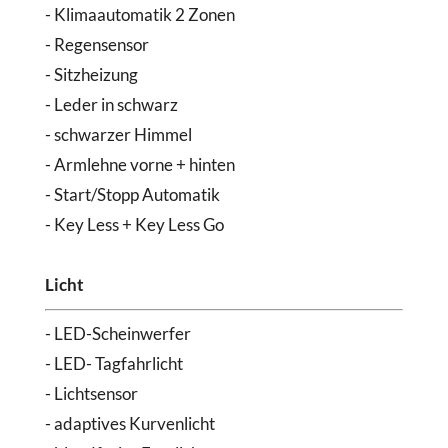
- Klimaautomatik 2 Zonen
- Regensensor
- Sitzheizung
- Leder in schwarz
- schwarzer Himmel
- Armlehne vorne + hinten
- Start/Stopp Automatik
- Key Less + Key Less Go
Licht
- LED-Scheinwerfer
- LED- Tagfahrlicht
- Lichtsensor
- adaptives Kurvenlicht