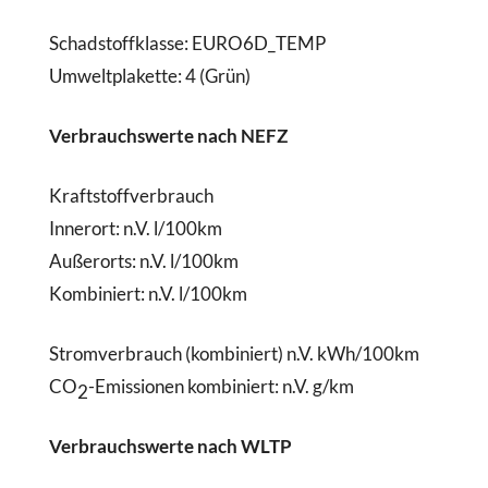
Schadstoffklasse:
EURO6D_TEMP
Umweltplakette:
4 (Grün)
Verbrauchswerte nach NEFZ
Kraftstoffverbrauch
Innerort:
n.V. l/100km
Außerorts:
n.V. l/100km
Kombiniert:
n.V. l/100km
Stromverbrauch (kombiniert)
n.V. kWh/100km
CO
-Emissionen kombiniert:
n.V. g/km
2
Verbrauchswerte nach WLTP