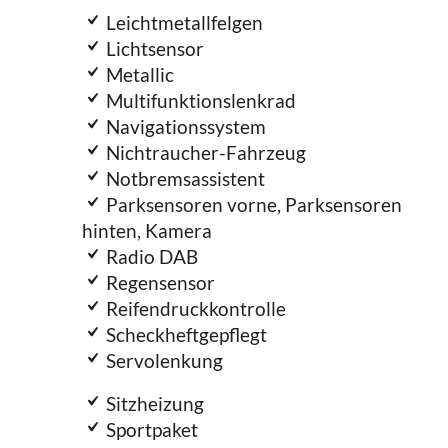
Leichtmetallfelgen
Lichtsensor
Metallic
Multifunktionslenkrad
Navigationssystem
Nichtraucher-Fahrzeug
Notbremsassistent
Parksensoren vorne, Parksensoren
hinten, Kamera
Radio DAB
Regensensor
Reifendruckkontrolle
Scheckheftgepflegt
Servolenkung
Sitzheizung
Sportpaket