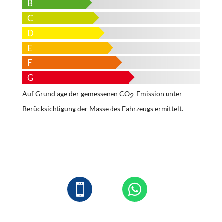
B
C
D
E
F
G
Auf Grundlage der gemessenen CO
-Emission unter
2
Berücksichtigung der Masse des Fahrzeugs ermittelt.

