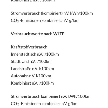
Stromverbrauch (kombiniert)
n.V. kWh/100km
CO
-Emissionen kombiniert:
n.V. g/km
2
Verbrauchswerte nach WLTP
Kraftstoffverbrauch
Innerstädtisch
n.V. l/100km
Stadtrand
n.V. l/100km
Landstraße
n.V. l/100km
Autobahn
n.V. l/100km
Kombiniert
n.V. l/100km
Stromverbrauch kombiniert
n.V. kWh/100km
CO
-Emissionen kombiniert
n.V. g/km
2