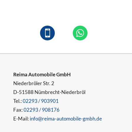


Reima Automobile GmbH
Niederbröler Str. 2
D-51588 Nümbrecht-Niederbröl
Tel.:
02293 / 903901
Fax:
02293 / 908176
E-Mail:
info@reima-automobile-gmbh.de