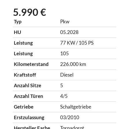
5.990 €
Typ
Pkw
HU
05.2028
Leistung
77 KW / 105 PS
Leistung
105
Kilometerstand
226.000 km
Kraftstoff
Diesel
Anzahl Sitze
5
Anzahl Türen
4/5
Getriebe
Schaltgetriebe
Erstzulassung
03/2010
Hersteller Farbe
Tornadorot