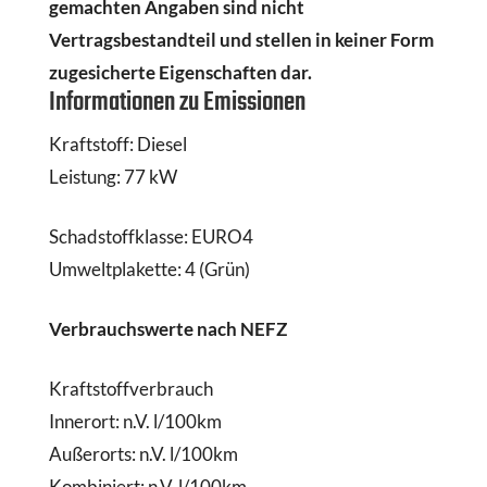
gemachten Angaben sind nicht
Vertragsbestandteil und stellen in keiner Form
zugesicherte Eigenschaften dar.
Informationen zu Emissionen
Kraftstoff:
Diesel
Leistung:
77 kW
Schadstoffklasse:
EURO4
Umweltplakette:
4 (Grün)
Verbrauchswerte nach NEFZ
Kraftstoffverbrauch
Innerort:
n.V. l/100km
Außerorts:
n.V. l/100km
Kombiniert:
n.V. l/100km